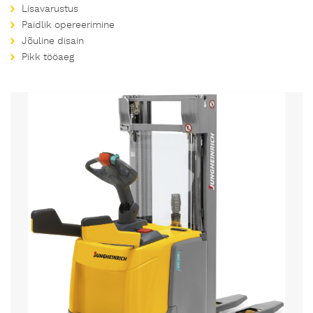
Lisavarustus
Paidlik opereerimine
Jõuline disain
Pikk tööaeg